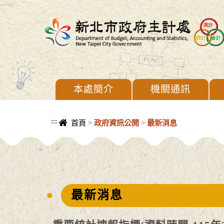
進入內容區塊
本處簡介
機關通訊
:::
首頁
>
政府資訊公開
>
最新消息
中央內容區塊
最新消息