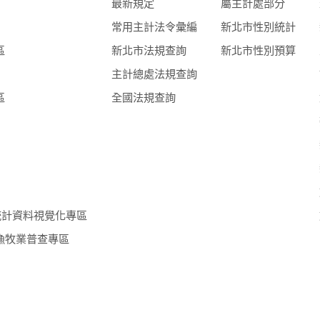
最新規定
屬主計處部分
常用主計法令彙編
新北市性別統計
區
新北市法規查詢
新北市性別預算
主計總處法規查詢
區
全國法規查詢
統計資料視覺化專區
漁牧業普查專區