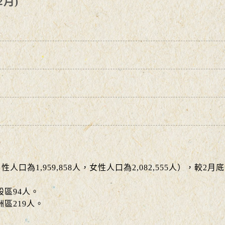
2月)
性人口為1,959,858人，女性人口為2,082,555人），較2月
：
79人、五股區94人。
區219人。