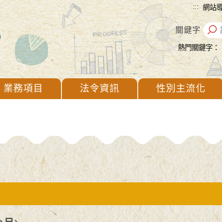
:::
網站
關鍵字
熱門關鍵字：
業務項目
法令資訊
性別主流化