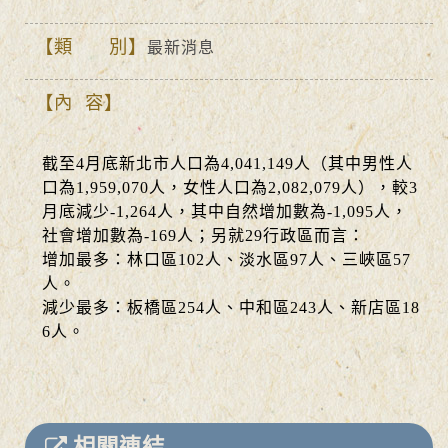
類 別
最新消息
內 容
截至4月底新北市人口為4,041,149人（其中男性人
口為1,959,070人，女性人口為2,082,079人），較3
月底減少-1,264人，其中自然增加數為-1,095人，
社會增加數為-169人；另就29行政區而言：
增加最多：林口區102人、淡水區97人、三峽區57
人。
減少最多：板橋區254人、中和區243人、新店區18
6人。
相關連結