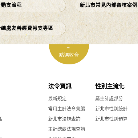
費動支流程
新北市常見內部審核案例
計總處友善經費報支專區
法令資訊
性別主流化
最新規定
屬主計處部分
常用主計法令彙編
新北市性別統計
區
新北市法規查詢
新北市性別預算
主計總處法規查詢