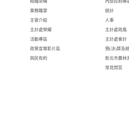
組織架構
內部控制專
業務職掌
統計
主管介紹
人事
主計處榮耀
主計處政風
活動專區
主計處會計
政策宣導影片區
預(決)算及
與民有約
新北市農林
常見問答