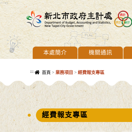
進入內容區塊
本處簡介
機關通訊
:::
首頁
>
業務項目
>
經費報支專區
中央內容區塊
經費報支專區