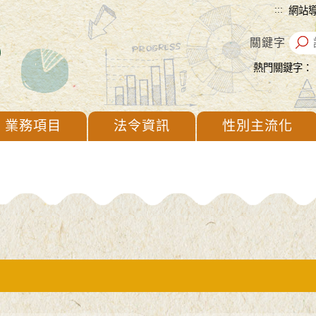
:::
網站
關鍵字
熱門關鍵字：
業務項目
法令資訊
性別主流化