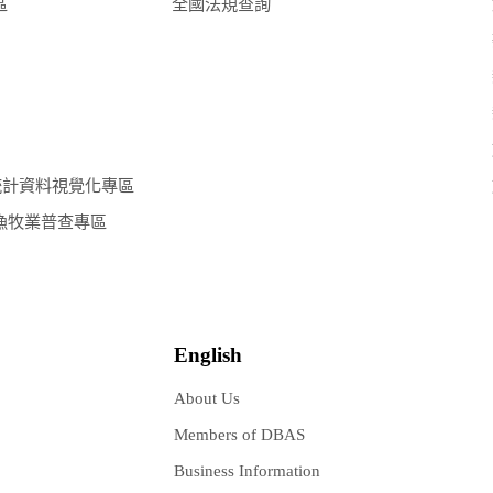
區
全國法規查詢
統計資料視覺化專區
漁牧業普查專區
English
About Us
Members of DBAS
Business Information