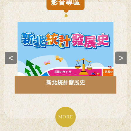
影音專區
前一張
下一張
平
新北統計發展史
MORE