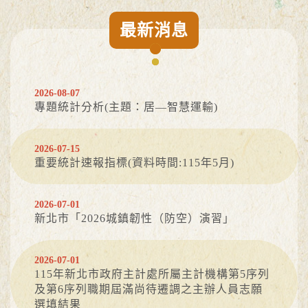
最新消息
2026-08-07
專題統計分析(主題：居—智慧運輸)
2026-07-15
重要統計速報指標(資料時間:115年5月)
2026-07-01
新北市「2026城鎮韌性（防空）演習」
2026-07-01
115年新北市政府主計處所屬主計機構第5序列
及第6序列職期屆滿尚待遷調之主辦人員志願
選填結果