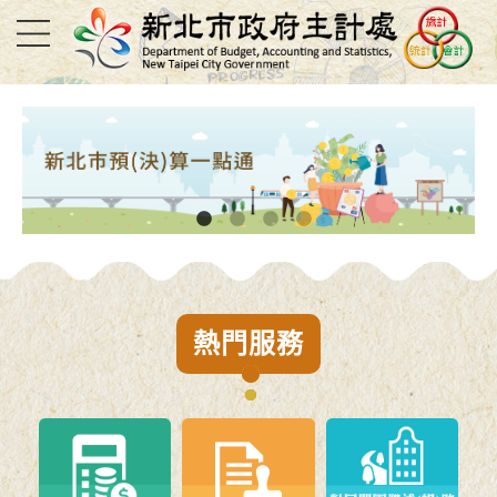
進入內容區塊
1
2
3
4
熱門服務