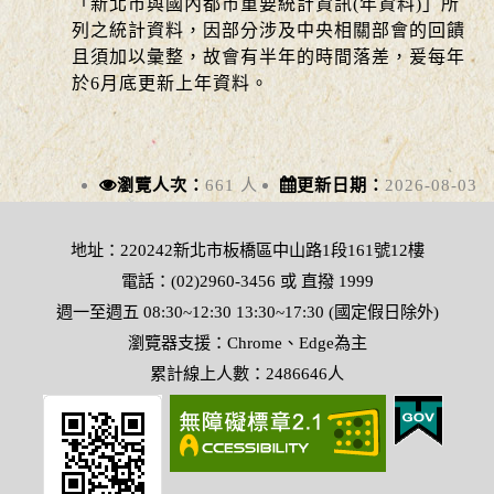
「新北市與國內都市重要統計資訊(年資料)」所
列之統計資料，因部分涉及中央相關部會的回饋
且須加以彙整，故會有半年的時間落差，爰每年
於6月底更新上年資料。
瀏覽人次：
661 人
更新日期：
2026-08-03
地址：220242新北市板橋區中山路1段161號12樓
電話：(02)2960-3456 或 直撥 1999
週一至週五 08:30~12:30 13:30~17:30 (國定假日除外)
瀏覽器支援：Chrome、Edge為主
累計線上人數：2486646人