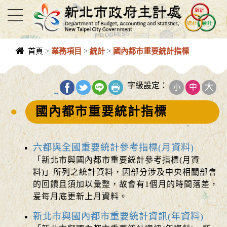
進入內容區塊
首頁
>
業務項目
>
統計
>
國內都市重要統計指標
中央內容區
塊
字級設定：
大
中
小
_
國內都市重要統計指標
六都與全國重要統計參考指標(月資料)
「新北市與國內都市重要統計參考指標(月資
料)」所列之統計資料，因部分涉及中央相關部會
的回饋且須加以彙整，故會有1個月的時間落差，
爰每月底更新上月資料。
新北市與國內都市重要統計資訊(年資料)