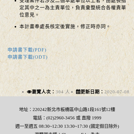
受理案件若涉及二個本處單位以上者，由處長指
定其中之一為主責單位，負責彙整統合各權責單
位意見。
本計畫奉處長核定後實施，修正時亦同。
申請書下載(PDF)
申請書下載(ODT)
瀏覽人次：
304 人
更新日期：
2020-07-08
地址：220242新北市板橋區中山路1段161號12樓
電話：(02)2960-3456 或 直撥 1999
週一至週五 08:30~12:30 13:30~17:30 (國定假日除外)