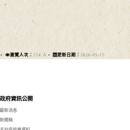
瀏覽人次：
724 人
更新日期：
2026-05-15
政府資訊公開
最新消息
新聞稿
主計座談會資料