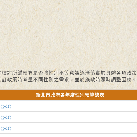
討所編預算是否將性別平等意識逐漸落實於具體各項政策
制訂政策時考量不同性別之需求，並於施政時隨時調整因應。
新北市政府各年度性別預算總表
df)
df)
df)