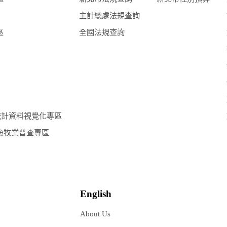
主計總處法規查詢
區
全國法規查詢
統計資料視覺化專區
漁牧業普查專區
English
About Us