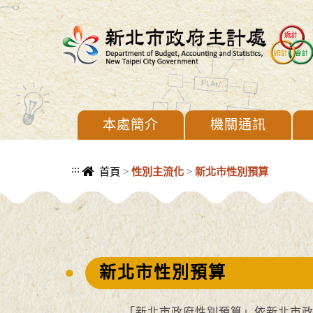
進入內容區塊
本處簡介
機關通訊
:::
首頁
>
性別主流化
>
新北市性別預算
中央內容區塊
新北市性別預算
「新北市政府性別預算」依新北市政府