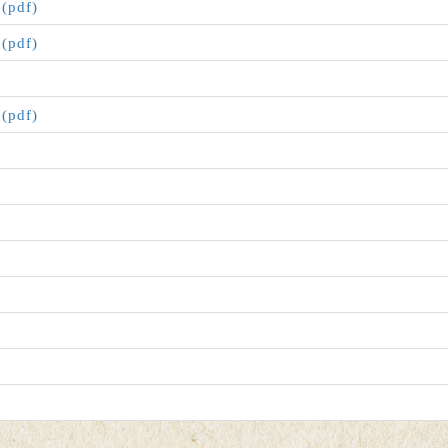
df)
df)
df)