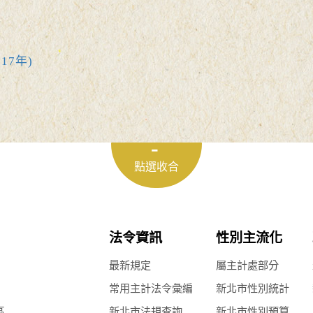
17年)
法令資訊
性別主流化
最新規定
屬主計處部分
常用主計法令彙編
新北市性別統計
區
新北市法規查詢
新北市性別預算