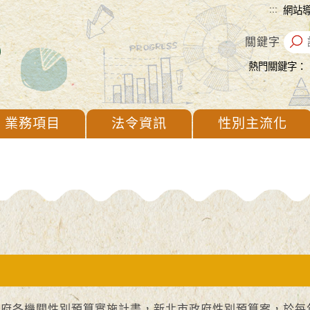
:::
網站
關鍵字
熱門關鍵字：
業務項目
法令資訊
性別主流化
各機關性別預算實施計畫，新北市政府性別預算案，於每年