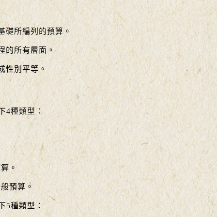
基礎所編列的預算。
程的所有層面。
成性別平等。
下4種類型：
。
預算。
一般預算。
下5種類型：