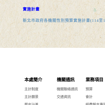
實施計畫
新北市政府各機關性別預算實施計畫(114至1
本處簡介
機關通訊
業務項目
主計制度
機關聯絡通訊
預算
主計願景
交通資訊
會計
歷史沿革
經費報支專