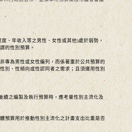
程度、年收入等之男性、女性或其他)處於弱勢，
謂的性別預算。
非專為男性或女性編列，而係著重於公共預算的
性別、性傾向或性認同者之需求；且須運用性別
後續之編製及執行預算時，應考量性別主流化及
體預算用於推動性別主流化之計畫支出比重是否