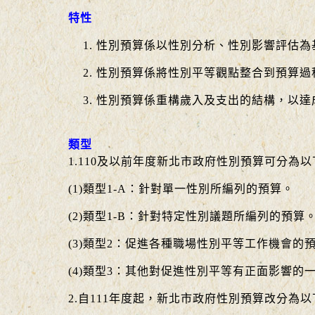
特性
性別預算係以性別分析、性別影響評估為
性別預算係將性別平等觀點整合到預算過
性別預算係重構歲入及支出的結構，以達
類型
1.110及以前年度新北市政府性別預算可分為以
(1)類型1-A：針對單一性別所編列的預算。
(2)類型1-B：針對特定性別議題所編列的預算
(3)類型2：促進各種職場性別平等工作機會的
(4)類型3：其他對促進性別平等有正面影響的
2.自111年度起，新北市政府性別預算改分為以